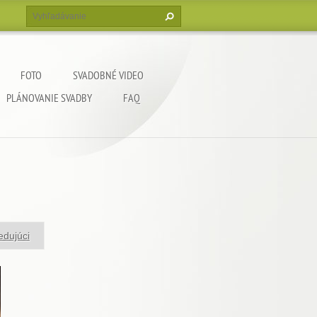
FOTO
SVADOBNÉ VIDEO
PLÁNOVANIE SVADBY
FAQ
edujúci