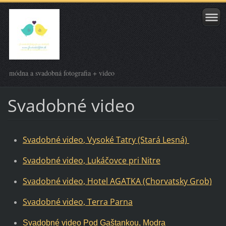
módna a svadobná fotografia + video
Svadobné video
Svadobné video
, Vysoké Tatry (Stará Lesná)
Svadobné video, Lukáčovce pri Nitre
Svadobné video, Hotel AGATKA (Chorvatsky Grob)
Svadobné video, Terra Parna
Svadobné video Pod Gaštankou, Modra